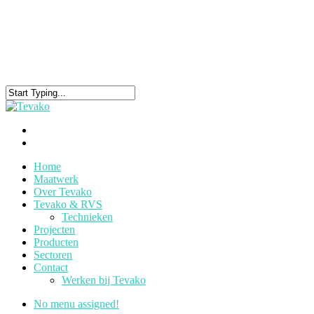
Home
Maatwerk
Over Tevako
Tevako & RVS
Technieken
Projecten
Producten
Sectoren
Contact
Werken bij Tevako
No menu assigned!