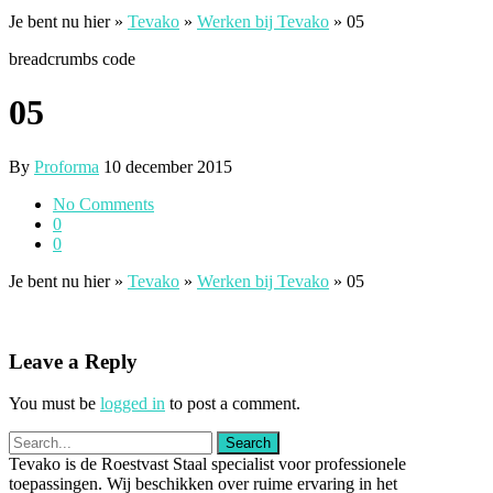
Je bent nu hier »
Tevako
»
Werken bij Tevako
»
05
breadcrumbs code
05
By
Proforma
10 december 2015
No Comments
0
0
Je bent nu hier »
Tevako
»
Werken bij Tevako
»
05
Leave a Reply
You must be
logged in
to post a comment.
Tevako is de Roestvast Staal specialist voor professionele
toepassingen. Wij beschikken over ruime ervaring in het