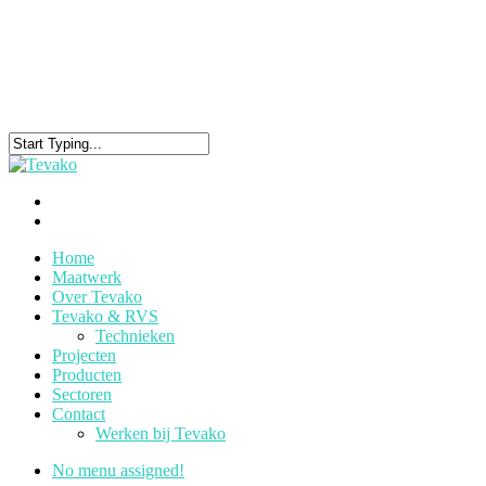
Home
Maatwerk
Over Tevako
Tevako & RVS
Technieken
Projecten
Producten
Sectoren
Contact
Werken bij Tevako
No menu assigned!