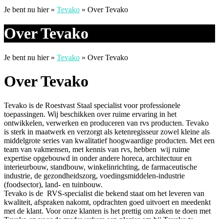
Je bent nu hier »
Tevako
»
Over Tevako
Over Tevako
Je bent nu hier »
Tevako
»
Over Tevako
Over Tevako
Tevako is de Roestvast Staal specialist voor professionele
toepassingen. Wij beschikken over ruime ervaring in het
ontwikkelen, verwerken en produceren van rvs producten. Tevako
is sterk in maatwerk en verzorgt als ketenregisseur zowel kleine als
middelgrote series van kwalitatief hoogwaardige producten. Met een
team van vakmensen, met kennis van rvs, hebben wij ruime
expertise opgebouwd in onder andere horeca, architectuur en
interieurbouw, standbouw, winkelinrichting, de farmaceutische
industrie, de gezondheidszorg, voedingsmiddelen-industrie
(foodsector), land- en tuinbouw.
Tevako is de RVS-specialist die bekend staat om het leveren van
kwaliteit, afspraken nakomt, opdrachten goed uitvoert en meedenkt
met de klant. Voor onze klanten is het prettig om zaken te doen met