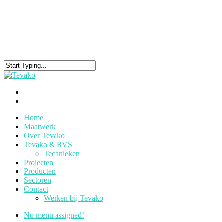
Home
Maatwerk
Over Tevako
Tevako & RVS
Technieken
Projecten
Producten
Sectoren
Contact
Werken bij Tevako
No menu assigned!