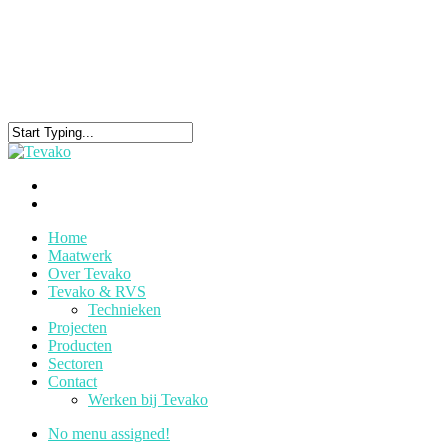
Home
Maatwerk
Over Tevako
Tevako & RVS
Technieken
Projecten
Producten
Sectoren
Contact
Werken bij Tevako
No menu assigned!