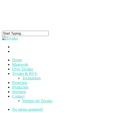
Home
Maatwerk
Over Tevako
Tevako & RVS
Technieken
Projecten
Producten
Sectoren
Contact
Werken bij Tevako
No menu assigned!