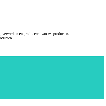
en, verwerken en produceren van rvs producten.
roducten.