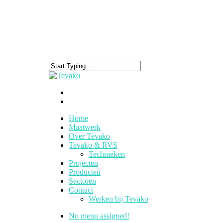
Home
Maatwerk
Over Tevako
Tevako & RVS
Technieken
Projecten
Producten
Sectoren
Contact
Werken bij Tevako
No menu assigned!