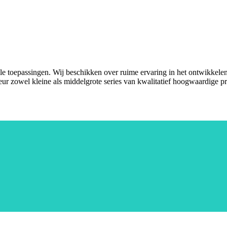
nele toepassingen. Wij beschikken over ruime ervaring in het ontwikkel
eur zowel kleine als middelgrote series van kwalitatief hoogwaardige p