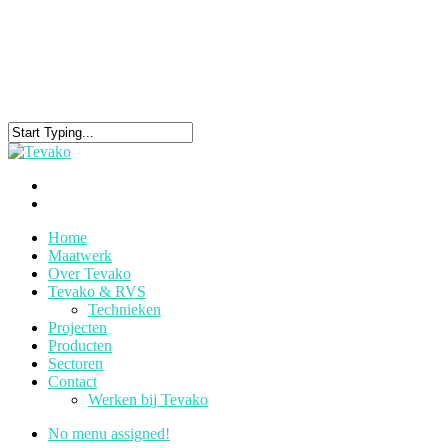
Home
Maatwerk
Over Tevako
Tevako & RVS
Technieken
Projecten
Producten
Sectoren
Contact
Werken bij Tevako
No menu assigned!