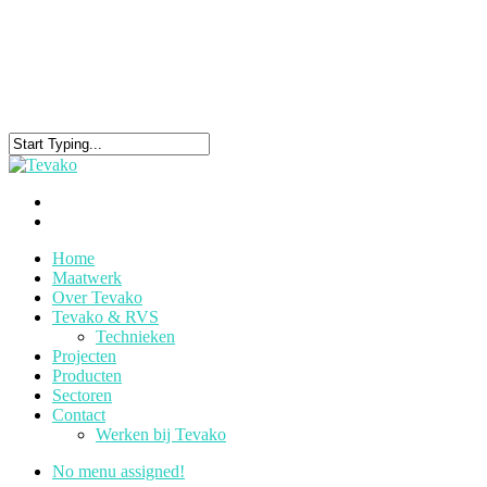
Home
Maatwerk
Over Tevako
Tevako & RVS
Technieken
Projecten
Producten
Sectoren
Contact
Werken bij Tevako
No menu assigned!