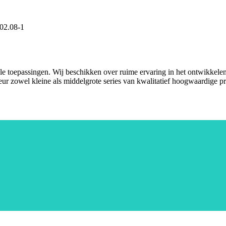
02.08-1
nele toepassingen. Wij beschikken over ruime ervaring in het ontwikkel
eur zowel kleine als middelgrote series van kwalitatief hoogwaardige p