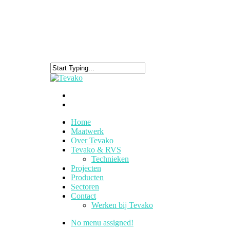
Home
Maatwerk
Over Tevako
Tevako & RVS
Technieken
Projecten
Producten
Sectoren
Contact
Werken bij Tevako
No menu assigned!