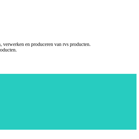
en, verwerken en produceren van rvs producten.
roducten.